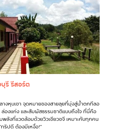
บุรี รีสอร์ต
ลางหุบเขา จุดหมายของสายลุยที่มุ่งสู่น้ำตกทีลอ
่า ล่องแก่ง และสัมผัสธรรมชาติแบบถึงใจ ที่นี่คือ
ิมพลังที่แวดล้อมด้วยวิวเขียวขจี เหมาะกับทุกคน
า “ทริปดี ต้องมีเหงื่อ!”