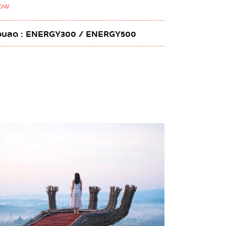
ow
ดส่วนลด : ENERGY300 / ENERGY500