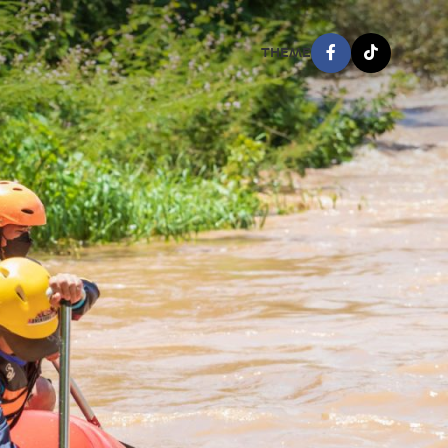
THEME