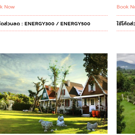
k Now
Book N
โค้ดส่วนลด : ENERGY300 / ENERGY500
ใช้โค้