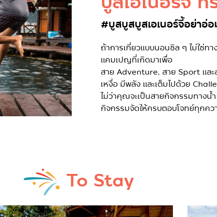
บูสเอเนอร์จี้ ทร
#บูสบูสบูสเอเนอร์จี้อย่าอ่อ
ถ้าการเที่ยวแบบนอนชิล ๆ ไม่ใช่ทางข
แคมเปญที่เกิดมาเพื่อ
สาย Adventure, สาย Sport และสา
เหงื่อ มีพลัง และเต็มไปด้วย Chal
ไม่ว่าคุณจะเป็นสายกิจกรรมทางน้ำ
กิจกรรมจัดให้ครบตอบโจทย์ทุกค
To Stay