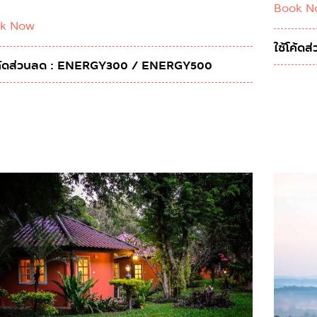
Book N
k Now
ใช้โค้
โค้ดส่วนลด : ENERGY300 / ENERGY500