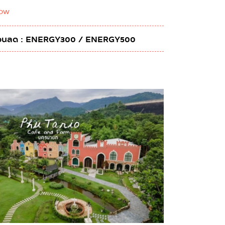
ow
ดส่วนลด : ENERGY300 / ENERGY500